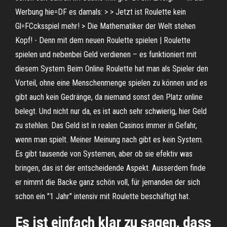
Werbung hie=DF es damals: > > Jetzt ist Roulette kein
Gl=FCcksspiel mehr! > Die Mathematiker der Welt stehen
Kopf! - Denn mit dem neuen Roulette spielen | Roulette
spielen und nebenbei Geld verdienen – es funktioniert mit
diesem System Beim Online Roulette hat man als Spieler den
Vorteil, ohne eine Menschenmenge spielen zu können und es
gibt auch kein Gedränge, da niemand sonst den Platz online
belegt. Und nicht nur da, es ist auch sehr schwierig, hier Geld
zu stehlen. Das Geld ist in realen Casinos immer in Gefahr,
wenn man spielt. Meiner Meinung nach gibt es kein System.
Es gibt tausende von Systemen, aber ob sie efektiv was
bringen, das ist der entscheidende Aspekt. Ausserdem finde
er nimmt die Backe ganz schön voll, für jemanden der sich
schon ein "1 Jahr" intensiv mit Roulette beschäftigt hat.
Es ist einfach klar zu sagen, dass