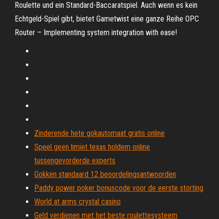
Roulette und ein Standard-Baccaratspiel. Auch wenn es kein
Echtgeld-Spiel gibt, bietet Gametwist eine ganze Reihe OPC
Router – Implementing system integration with ease!
Zinderende hete gokautomaat gratis online
Speel geen limiet texas holdem online
tussengevorderde experts
Gokken standaard 12 beoordelingsantwoorden
Paddy power poker bonuscode voor de eerste storting
World at arms crystal casino
Geld verdienen met het beste roulettesysteem