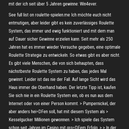
mit der ich seit über 5 Jahren gewinne: Win4ever.
See full list on roulette-spielen.me Ich möchte euch nicht
entmutigen, aber leider gibt es kein zuverlässiges Roulette
System, das immer und ewig funktioniert und mit dem man
auf Dauer sicher Gewinne erzielen kann. Seit mehr als 250
Jahren hat es immer wieder Versuche gegeben, eine optimale
Roulette Strategie zu entwickeln. So etwas gibt es aber nicht.
Es gibt viele Menschen, die von sich behaupten, dass
nächstbeste Roulette System zu haben, das jedes Mal
gewinnt. Leider ist das nie der Fall. Auf lange Sicht wird das
Haus immer die Oberhand haben. Der letzte Tipp ist, kaufen
Sie sich nie in ein Roulette System ein, ob es nun aus dem
Internet oder von einer Person kommt. > Pumpernickel, der
aber anders hei=DFen soll, hat mit diesem System als >
Kesselgucker Millionen gewonnen. > Ich spiele das System
schon seit Jahren im Casino mit gro=DFem Erfolg. > > In der