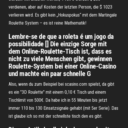
verdienen, aber auf Kosten der letzten Person, die $ 1023
verlieren wird. Es gibt kein „Hokuspokus“ mit dem Martingale
Roulette System – es ist reine Mathematik!
Lembre-se de que a roleta é um jogo da
possibilidade [] Die einzige Sorge mit
dem Online-Roulette-Tisch ist, dass es
nicht zu viele Menschen gibt, gewinnen
Roulette-System bei einer Online-Casino
und machte ein paar schnelle G
Also, wenn du zum Beispiel bei scasino.com spielst, da gibt
es ein "3D Roulette" mit einem 0,10 € Tisch und einem
Tischlimit von 500€. Da habe ich in 55 Minuten bis jetzt
immer 110 bis 130 Einsatzsignale gehabt (mit 5er Serie). Das
ist glaube ich so mit der schnellste tisch den es gibt.