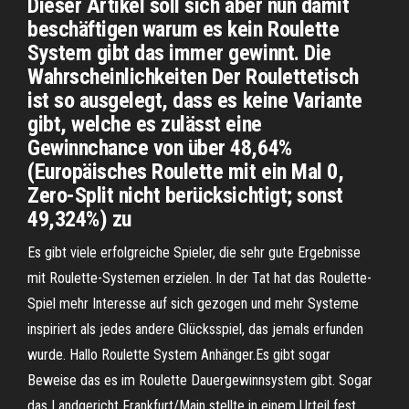
Dieser Artikel soll sich aber nun damit
beschäftigen warum es kein Roulette
System gibt das immer gewinnt. Die
Wahrscheinlichkeiten Der Roulettetisch
ist so ausgelegt, dass es keine Variante
gibt, welche es zulässt eine
Gewinnchance von über 48,64%
(Europäisches Roulette mit ein Mal 0,
Zero-Split nicht berücksichtigt; sonst
49,324%) zu
Es gibt viele erfolgreiche Spieler, die sehr gute Ergebnisse
mit Roulette-Systemen erzielen. In der Tat hat das Roulette-
Spiel mehr Interesse auf sich gezogen und mehr Systeme
inspiriert als jedes andere Glücksspiel, das jemals erfunden
wurde. Hallo Roulette System Anhänger.Es gibt sogar
Beweise das es im Roulette Dauergewinnsystem gibt. Sogar
das Landgericht Frankfurt/Main stellte in einem Urteil fest,