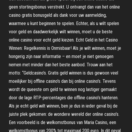
geen stortingsbonus verstrekt. U ontvangt dan van het online
casino gratis bonusgeld als dank voor uw aanmelding,
waarmee u kunt beginnen te spelen. Echter, als u wilt spelen
voor geld en daadwerkelijk wilt winnen, moet u de beste
online casino voor echt geld kiezen. Echt Geld in het Casino
Winnen: Regelkennis is Onmisbaar! Als je wilt winnen, moet je
hongerig zijn naar informatie – en moet je niet genoegen
nemen met minder dan het beste aanbod. Trouw aan het
motto: “Geldcasino’s. Gratis geld winnen is dus gewoon veel
moeilijker bij offline casino’s dan bij online casino’s. Tevens
wordt de queeste om geld te winnen nog lastiger gemaakt
door de lage RTP-percentages die offline casino’s hanteren.
Als je echt geld wilt winnen, ben je dus in ieder geval bij de
juiste plek gekomen: de wondere wereld der online casino’s.
Een voorbeeld is de welkomstbonus van Maria Casino, een
welkomstbonus van 200% tot maximaal 200 euro. In dit geval