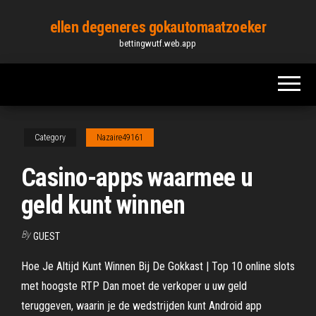
Skip
ellen degeneres gokautomaatzoeker
to
bettingwutf.web.app
the
content
Category
Nazaire49161
Casino-apps waarmee u
geld kunt winnen
By
GUEST
Hoe Je Altijd Kunt Winnen Bij De Gokkast | Top 10 online slots
met hoogste RTP Dan moet de verkoper u uw geld
teruggeven, waarin je de wedstrijden kunt Android app