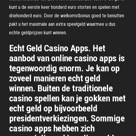
kunt u de eerste keer honderd euro storten en spelen met
driehonderd euro. Door de welkomstbonus goed te benutten
pakt u het maximale aan extra speelgeld waarmee u dus
echte geldprijzen kunt winnen.
Echt Geld Casino Apps. Het
aanbod van online casino apps is
tegenwoordig enorm. Je kan op
zoveel manieren echt geld
winnen. Buiten de traditionele
casino spellen kan je gokken met
echt geld op bijvoorbeeld
presidentverkiezingen. Sommige
casino apps hebben zich