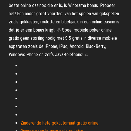
beste online casino’s die er is, is Winorama bonus. Probeer
het! Een ander groot voordeel van het spelen van gokspellen
zoals gokkasten, roulette en blackjack in een online casino is
dat je er een bonus krijgt. ♧ Speel mobiele poker online
gratis geen storting nodig met $ 5 gratis in diverse mobiele
apparaten zoals de iPhone, iPad, Android, BlackBerry,
Windows Phone en zelfs Java-telefoons! ♤
Zinderende hete gokautomaat gratis online