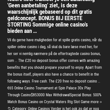
'Geen aanbetaling' ziet, is deze
waarschijnlijk gebaseerd op dit gratis
geldconcept. BONUS BIJ EERSTE
STORTING Sommige online casino's
bieden aan …
Vil du gerne have muligheden for at spille gratis casino, når du
spiller online casino i dag, så skal du bare læse med her, for
her ser vi nemlig nærmere på de eftertragtede casino bonus,
som … The £20 no deposit bonus offer comes with amazing
benefits that you should prepare yourself to enjoy. Apart from
the bonus itself, players also have a chance to benefit in the
following ways. Free cash. The £20 free no deposit casino …
€65 Online Casino Tournament at Spin Palace 30x Play
Through Casino$853000 Max WithdrawalSpecial Bonus: 500%
Match Bonus Casino on Crystal Waters Rtg Slot Game more ››
📁 Category: Online Casinos Verder is het ook zo dat er nog