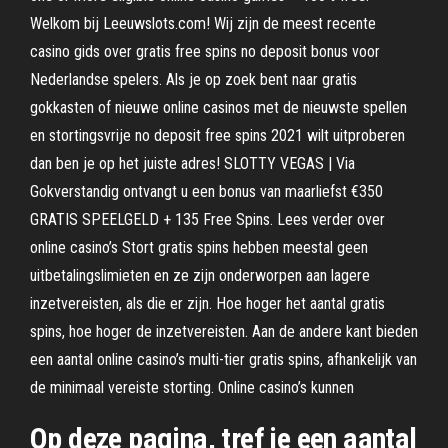
Welkom bij Leeuwslots.com! Wij zijn de meest recente
casino gids over gratis free spins no deposit bonus voor
Nederlandse spelers. Als je op zoek bent naar gratis
gokkasten of nieuwe online casinos met de nieuwste spellen
en stortingsvrije no deposit free spins 2021 wilt uitproberen
dan ben je op het juiste adres! SLOTTY VEGAS | Via
Gokverstandig ontvangt u een bonus van maarliefst €350
GRATIS SPEELGELD + 135 Free Spins. Lees verder over
online casino’s Stort gratis spins hebben meestal geen
uitbetalingslimieten en ze zijn onderworpen aan lagere
inzetvereisten, als die er zijn. Hoe hoger het aantal gratis
spins, hoe hoger de inzetvereisten. Aan de andere kant bieden
een aantal online casino’s multi-tier gratis spins, afhankelijk van
de minimaal vereiste storting. Online casino’s kunnen
Op deze pagina, tref je een aantal