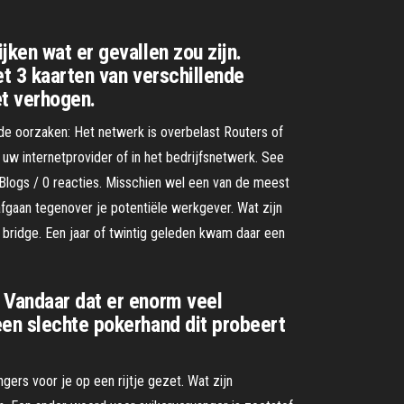
ken wat er gevallen zou zijn.
et 3 kaarten van verschillende
et verhogen.
de oorzaken: Het netwerk is overbelast Routers of
uw internetprovider of in het bedrijfsnetwerk. See
/ Blogs / 0 reacties. Misschien wel een van de meest
 afgaan tegenover je potentiële werkgever. Wat zijn
f bridge. Een jaar of twintig geleden kwam daar een
 Vandaar dat er enorm veel
een slechte pokerhand dit probeert
ngers voor je op een rijtje gezet. Wat zijn