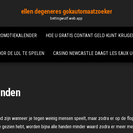
ellen degeneres gokautomaatzoeker
bettingwutf.web.app
PROMOTIEKALENDER
HOE U GRATIS CONTANT GELD KUNT KRIJGE
OR DE LOL TE SPELEN
CASINO NEWCASTLE DAAGT LES EAUX U
anden
 zijn wanneer je tegen weinig mensen speelt, maar zodra er op de flop
etje gezien hebt, worden bijna alle handen minder waard zodra er meer m