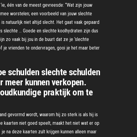
s ‘ie, één van de meest gevreesde: “Wat zijn jouw
 mee worstelen; een voorbeeld van jouw slechte
natuurlijk niet altijd slecht. Het gaat vaak gepaard
ls slechte … Goede en slechte koolhydraten zijn dus
n zo vaak bij jou in de buurt dat ze je ‘slechte
 of je vrienden te ondervragen, gooi je het maar beter
Hoe schulden slechte schulden
or meer kunnen verkopen.
khoudkundige praktijk om te
nd gevormd wordt, waarom hij zo sterk is als hij is
ie kaarten niet goed speelt, maakt het niet wat er op
ie je na deze kaarten zult krijgen kunnen alleen maar