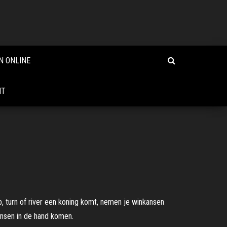
N ONLINE
IT
, turn of river een koning komt, nemen je winkansen
ensen in de hand komen.