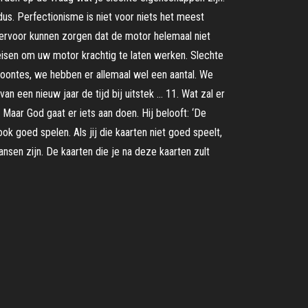
 dus. Perfectionisme is niet voor niets het meest
 ervoor kunnen zorgen dat de motor helemaal niet
reisen om uw motor krachtig te laten werken. Slechte
ewoontes, we hebben er allemaal wel een aantal. We
n een nieuw jaar de tijd bij uitstek … 11. Wat zal er
aar God gaat er iets aan doen. Hij belooft: ‘De
ok goed spelen. Als jij die kaarten niet goed speelt,
kansen zijn. De kaarten die je na deze kaarten zult