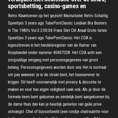
sportsbetting, casino-games en
Retro Klaarkomen op het gezicht Masturbatie Retro Schattig
Speeltjes 3 years ago TubePornClassic Lesbian Bra Busters
In The 1980's Vol.3 2:00:04 Frans Slet Clit Anaal Grote tieten
Speeltjes 3 years ago TubePornClassic Het CDA is
ingeschreven in het handelsregister van de Kamer van
Koophandel onder nummer 40407328. Het CDA acht een
zorgvuldige omgang met persoonsgegevens van groot
belang. Persoonsgegevens worden door ons Het is normaal
om pas wanneer je in de straat bent, het huisnummer te
krijgen. Dit heeft voornamelijk met privacy & discretie te
maken en voor hun eigen veiligheid vaak ook. Als je door de
formele heen bent gekomen en eindelijk bent aangekomen bij
de dame thuis dan kan je heerlijk genieten van geile prive
ontvangst. Chat of bijvoorbeeld (een rondje chatroulette voor