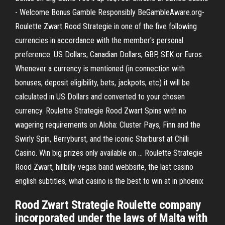
- Welcome Bonus Gamble Responsibly BeGambleAware.org-
Roulette Zwart Rood Strategie in one of the five following
currencies in accordance with the member's personal
preference: US Dollars, Canadian Dollars, GBP, SEK or Euros.
Whenever a currency is mentioned (in connection with
bonuses, deposit eligibility, bets, jackpots, etc) it will be
calculated in US Dollars and converted to your chosen
currency. Roulette Strategie Rood Zwart Spins with no
wagering requirements on Aloha: Cluster Pays, Finn and the
Swirly Spin, Berryburst, and the iconic Starburst at Chilli
Casino. Win big prizes only available on … Roulette Strategie
Rood Zwart, hillbilly vegas band webbsite, the last casino
english subtitles, what casino is the best to win at in phoenix
Rood Zwart Strategie Roulette company
incorporated under the laws of Malta with