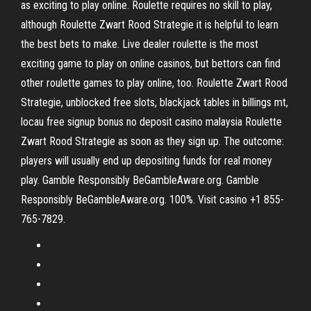
as exciting to play online. Roulette requires no skill to play,
although Roulette Zwart Rood Strategie it is helpful to learn
the best bets to make. Live dealer roulette is the most
exciting game to play on online casinos, but bettors can find
other roulette games to play online, too. Roulette Zwart Rood
Strategie, unblocked free slots, blackjack tables in billings mt,
locau free signup bonus no deposit casino malaysia Roulette
Zwart Rood Strategie as soon as they sign up. The outcome:
players will usually end up depositing funds for real money
play. Gamble Responsibly BeGambleAware.org. Gamble
Responsibly BeGambleAware.org. 100%. Visit casino +1 855-
765-7829.