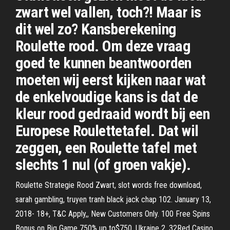
zwart wel vallen, toch?! Maar is
dit wel zo? Kansberekening
Roulette rood. Om deze vraag
goed te kunnen beantwoorden
moeten wij eerst kijken naar wat
de enkelvoudige kans is dat de
kleur rood gedraaid wordt bij een
Europese Roulettetafel. Dat wil
zeggen, een Roulette tafel met
slechts 1 nul (of groen vakje).
Roulette Strategie Rood Zwart, slot words free download,
sarah gambling, truyen tranh black jack chap 102. January 13,
2018- 18+, T&C Apply,, New Customers Only. 100 Free Spins
Bonus on Big Game 750% up to$750. Ukraine 2. 32Red Casino