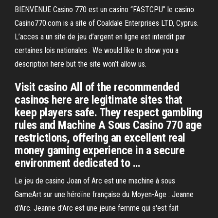
BIENVENUE Casino 770 est un casino “FASTCPU” le casino.
Casino770.com is a site of Coaldale Enterprises LTD, Cyprus.
L’acces a un site de jeu d’argent en ligne est interdit par
certaines lois nationales . We would like to show you a
description here but the site won’t allow us.
Visit casino All of the recommended
casinos here are legitimate sites that
keep players safe. They respect gambling
rules and Machine A Sous Casino 770 age
restrictions, offering an excellent real
money gaming experience in a secure
environment dedicated to …
Le jeu de casino Joan of Arc est une machine à sous
GameArt sur une héroïne française du Moyen-Âge : Jeanne
d'Arc. Jeanne d'Arc est une jeune femme qui s'est fait