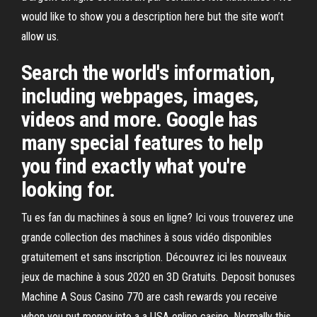
would like to show you a description here but the site won’t
allow us.
Search the world's information,
including webpages, images,
videos and more. Google has
many special features to help
you find exactly what you're
looking for.
Tu es fan du machines à sous en ligne? Ici vous trouverez une
grande collection des machines à sous vidéo disponibles
gratuitement et sans inscription. Découvrez ici les nouveaux
jeux de machine à sous 2020 en 3D Gratuits. Deposit bonuses
Machine A Sous Casino 770 are cash rewards you receive
when you put money into a a USA online casino. Normally this