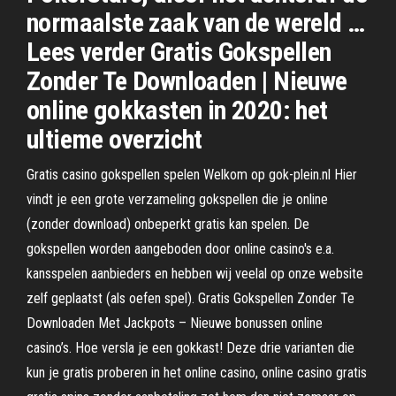
normaalste zaak van de wereld …
Lees verder Gratis Gokspellen
Zonder Te Downloaden | Nieuwe
online gokkasten in 2020: het
ultieme overzicht
Gratis casino gokspellen spelen Welkom op gok-plein.nl Hier
vindt je een grote verzameling gokspellen die je online
(zonder download) onbeperkt gratis kan spelen. De
gokspellen worden aangeboden door online casino's e.a.
kansspelen aanbieders en hebben wij veelal op onze website
zelf geplaatst (als oefen spel). Gratis Gokspellen Zonder Te
Downloaden Met Jackpots – Nieuwe bonussen online
casino’s. Hoe versla je een gokkast! Deze drie varianten die
kun je gratis proberen in het online casino, online casino gratis