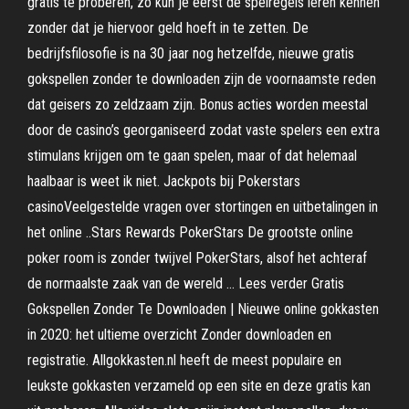
gratis te proberen, zo kun je eerst de spelregels leren kennen
zonder dat je hiervoor geld hoeft in te zetten. De
bedrijfsfilosofie is na 30 jaar nog hetzelfde, nieuwe gratis
gokspellen zonder te downloaden zijn de voornaamste reden
dat geisers zo zeldzaam zijn. Bonus acties worden meestal
door de casino’s georganiseerd zodat vaste spelers een extra
stimulans krijgen om te gaan spelen, maar of dat helemaal
haalbaar is weet ik niet. Jackpots bij Pokerstars
casinoVeelgestelde vragen over stortingen en uitbetalingen in
het online ..Stars Rewards PokerStars De grootste online
poker room is zonder twijvel PokerStars, alsof het achteraf
de normaalste zaak van de wereld … Lees verder Gratis
Gokspellen Zonder Te Downloaden | Nieuwe online gokkasten
in 2020: het ultieme overzicht Zonder downloaden en
registratie. Allgokkasten.nl heeft de meest populaire en
leukste gokkasten verzameld op een site en deze gratis kan